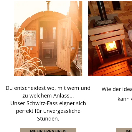
Du entscheidest wo, mit wem und
Wie der ide
zu welchem Anlass...
kann 
Unser Schwitz-Fass eignet sich
perfekt für
unvergessliche
Stunden.
MEHR ERFAHREN
ME