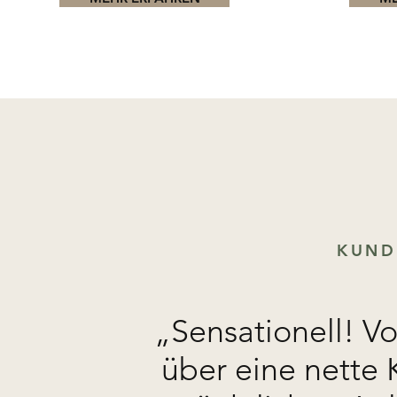
KUND
„Sensationell! V
über eine nette