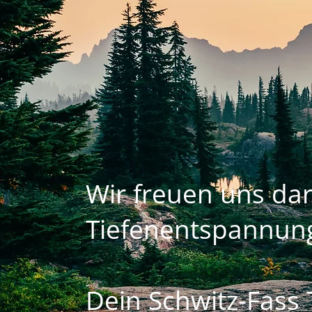
Wir freuen uns dar
Tiefenentspannung
Dein Schwitz-Fass