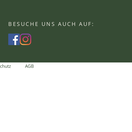
BESUCHE UNS AUCH AUF:
chutz
AGB