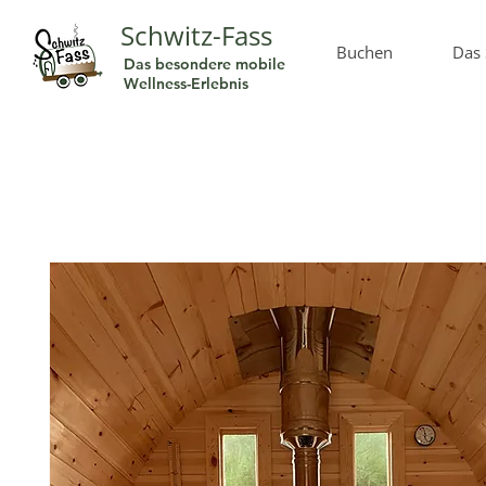
Schwitz-Fass
Buchen
Das 
Das besondere mobile
Wellness-Erlebnis