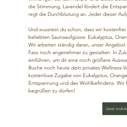
die Stimmung, Lavendel fördert die Entspa
regt die Durchblutung an. Jeder dieser Au
Und wusstest du schon, dass wir kostenfrei
beliebten Saunaaufgüsse: Eukalyptus, Ora
Wir arbeiten ständig daran, unser Angebot 
Fass noch angenehmer zu gestalten. In Zuk
einführen, um dir eine noch größere Auswa
Buche noch heute dein privates Wellness-V
kostenlose Zugabe von Eukalyptus, Orange 
Entspannung und des Wohlbefindens. Wir fr
begrüßen zu dürfen!
Jetzt mobil