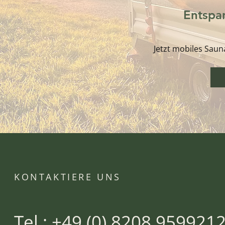
Entspa
Jetzt mobiles Saun
KONTAKTIERE UNS
Tel.: +49 (0) 8208 959921