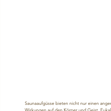
Saunaaufgüsse bieten nicht nur einen ang
Wirkungen auf den Körper und Geist. Eukaly