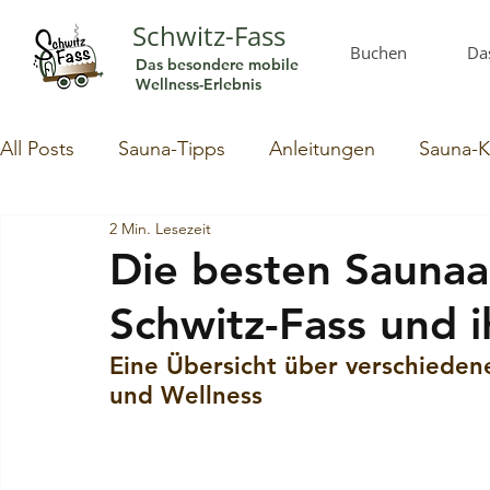
Schwitz-Fass
Buchen
Da
Das besondere mobile
Wellness-Erlebnis
All Posts
Sauna-Tipps
Anleitungen
Sauna-K
2 Min. Lesezeit
Die besten Saunaa
Schwitz-Fass und 
Eine Übersicht über verschieden
und Wellness