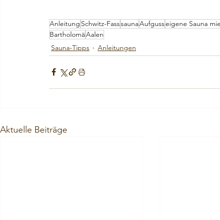
Anleitung
Schwitz-Fass
sauna
Aufguss
eigene Sauna mi
Bartholomä
Aalen
Sauna-Tipps
Anleitungen
Aktuelle Beiträge