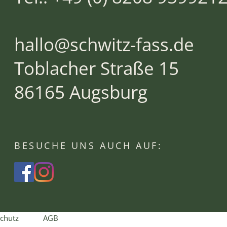
hallo@schwitz-fass.de
Toblacher Straße 15
86165 Augsburg
BESUCHE UNS AUCH AUF:
chutz
AGB